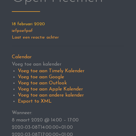
18 februari 2020
iefpoefpaf
Laat een reactie achter
Calendar
Voeg toe aan kalender
Voeg toe aan Timely Kalender
Voeg toe aan Google
Voeg toe aan Outlook
Voeg toe aan Apple Kalender
Voeg toe aan andere kalender
Export to XML
Wanneer:
8 maart 2020 @ 14:00 – 17:00
2020-03-08T14:00:00+01:00
2020-03-08T17:00:00+01:00