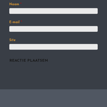
Naam
*
E-mail
*
Site