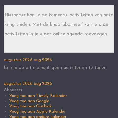
Hieronder kan je de komende activiteiten van onze
kring vinden. Met de knop 'abonneer' kan je onze
activiteiten in je eigen online-agenda toevoegen.
augustus 2026
aug 2026
Er zijn op dit moment geen activiteiten te tonen.
augustus 2026
aug 2026
Abonneer
Voeg toe aan Timely Kalender
Voeg toe aan Google
Voeg toe aan Outlook
Voeg toe aan Apple Kalender
Voeg toe aan andere kalender