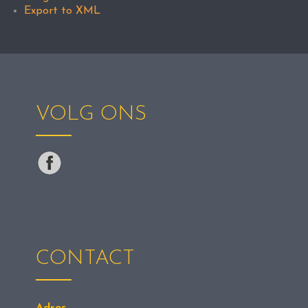
Export to XML
VOLG ONS
CONTACT