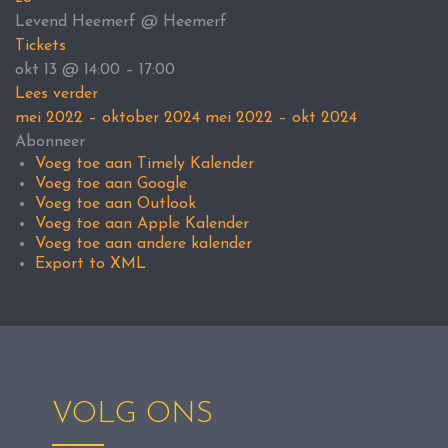
Levend Heemerf
@ Heemerf
Tickets
okt 13 @ 14:00 – 17:00
Lees verder
mei 2022 – oktober 2024
mei 2022 – okt 2024
Abonneer
Voeg toe aan Timely Kalender
Voeg toe aan Google
Voeg toe aan Outlook
Voeg toe aan Apple Kalender
Voeg toe aan andere kalender
Export to XML
VOLG ONS