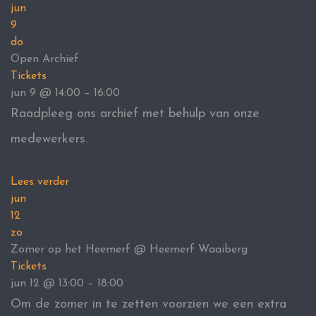
jun
9
do
Open Archief
Tickets
jun 9 @ 14:00 – 16:00
Raadpleeg ons archief met behulp van onze
medewerkers.
Lees verder
jun
12
zo
Zomer op het Heemerf
@ Heemerf Waaiberg
Tickets
jun 12 @ 13:00 – 18:00
Om de zomer in te zetten voorzien we een extra