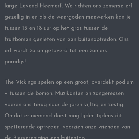
large Levend Heemerf. We richten ons zomerse erf
gezellig in en als de weergoden meewerken kan je
tussen 13 en 18 uur op het gras tussen de
fruitbomen genieten van een buitenoptreden. Ons
erf wordt zo omgetoverd tot een zomers
paradijs!
The Vickings spelen op een groot, overdekt podium
– tussen de bomen. Muzikanten en zangeressen
voeren ons terug naar de jaren vijftig en zestig.
Omdat er niemand dorst mag lijden tijdens dit
spetterende optreden, voorzien onze vrienden van
de Biervereniging een buitentap.