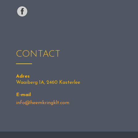
CONTACT
Adres
Waaiberg 1A, 2460 Kasterlee
E-mail
info@heemkringklt.com