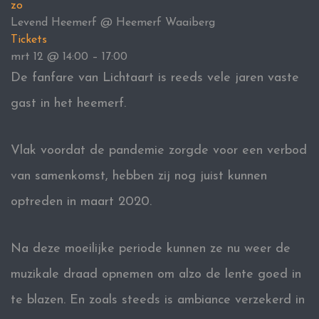
zo
Levend Heemerf
@ Heemerf Waaiberg
Tickets
mrt 12 @ 14:00 – 17:00
De fanfare van Lichtaart is reeds vele jaren vaste
gast in het heemerf.
Vlak voordat de pandemie zorgde voor een verbod
van samenkomst, hebben zij nog juist kunnen
optreden in maart 2020.
Na deze moeilijke periode kunnen ze nu weer de
muzikale draad opnemen om alzo de lente goed in
te blazen. En zoals steeds is ambiance verzekerd in