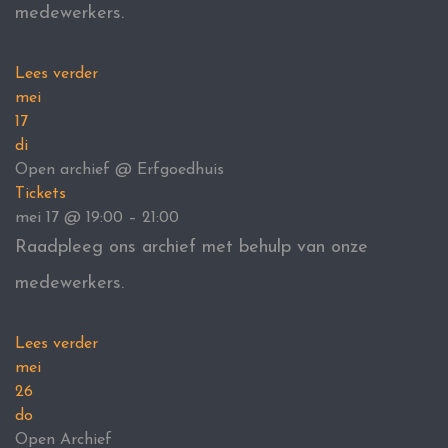
medewerkers.
Lees verder
mei
17
di
Open archief
@ Erfgoedhuis
Tickets
mei 17 @ 19:00 – 21:00
Raadpleeg ons archief met behulp van onze
medewerkers.
Lees verder
mei
26
do
Open Archief