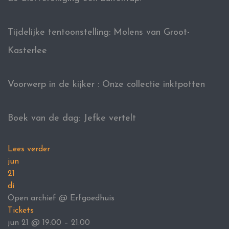
Tijdelijke tentoonstelling: Molens van Groot-
Kasterlee
Voorwerp in de kijker : Onze collectie inktpotten
Boek van de dag: Jefke vertelt
Lees verder
jun
21
di
Open archief
@ Erfgoedhuis
Tickets
jun 21 @ 19:00 – 21:00