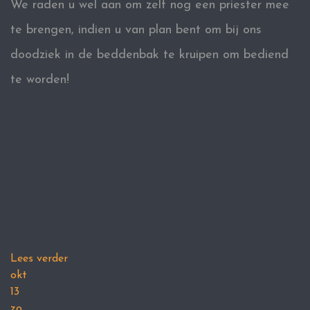
We raden u wel aan om zelf nog een priester mee
te brengen, indien u van plan bent om bij ons
doodziek in de beddenbak te kruipen om bediend
te worden!
Lees verder
okt
13
zo