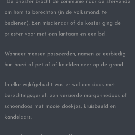
De priester bracht de communie naar de stervende
om hem te berechten (in de volksmond: te
bedienen). Een misdienaar of de koster ging de
priester voor met een lantaarn en een bel.
Wanneer mensen passeerden, namen ze eerbiedig
hun hoed of pet af of knielden neer op de grond.
In elke wijk/gehucht was er wel een doos met
berechtingsgerief: een versierde margarinedoos of
schoendoos met mooie doekjes, kruisbeeld en
kandelaars.