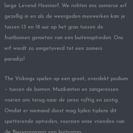
large Levend Heemerf. We richten ons zomerse erf
gezellig in en als de weergoden meewerken kan je
tussen 13 en 18 uur op het gras tussen de
fruitbomen genieten van een buitenoptreden. Ons
erf wordt zo omgetoverd tot een zomers
paradijs!
The Vickings spelen op een groot, overdekt podium
– tussen de bomen. Muzikanten en zangeressen
voeren ons terug naar de jaren vijftig en zestig.
Omdat er niemand dorst mag lijden tijdens dit
spetterende optreden, voorzien onze vrienden van
de Biervereniging een buitentap.