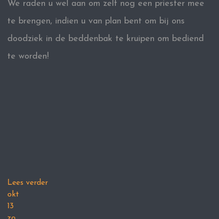
We raden u wel aan om zelf nog een priester mee
te brengen, indien u van plan bent om bij ons
doodziek in de beddenbak te kruipen om bediend
te worden!
Lees verder
okt
13
zo