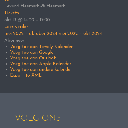
Levend Heemerf
@ Heemerf
Tickets
okt 13 @ 14:00 – 17:00
Lees verder
mei 2022 – oktober 2024
mei 2022 – okt 2024
Abonneer
Voeg toe aan Timely Kalender
Voeg toe aan Google
Voeg toe aan Outlook
Voeg toe aan Apple Kalender
Voeg toe aan andere kalender
Export to XML
VOLG ONS