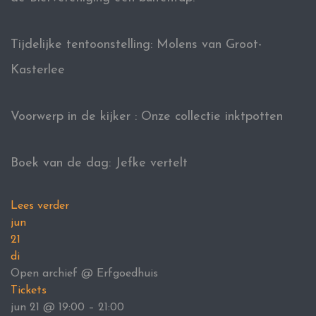
Tijdelijke tentoonstelling: Molens van Groot-
Kasterlee
Voorwerp in de kijker : Onze collectie inktpotten
Boek van de dag: Jefke vertelt
Lees verder
jun
21
di
Open archief
@ Erfgoedhuis
Tickets
jun 21 @ 19:00 – 21:00