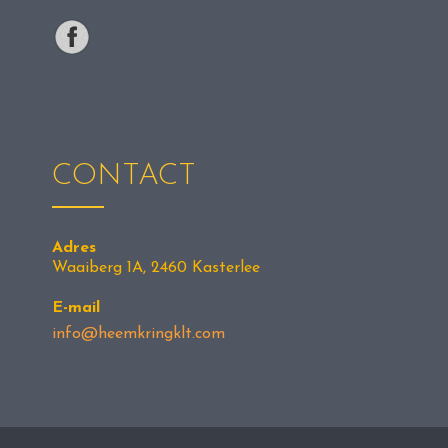
CONTACT
Adres
Waaiberg 1A, 2460 Kasterlee
E-mail
info@heemkringklt.com