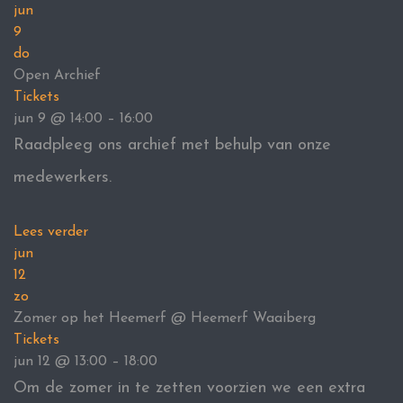
jun
9
do
Open Archief
Tickets
jun 9 @ 14:00 – 16:00
Raadpleeg ons archief met behulp van onze
medewerkers.
Lees verder
jun
12
zo
Zomer op het Heemerf
@ Heemerf Waaiberg
Tickets
jun 12 @ 13:00 – 18:00
Om de zomer in te zetten voorzien we een extra