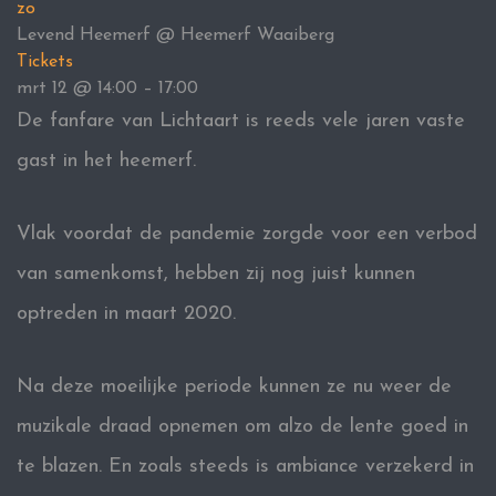
zo
Levend Heemerf
@ Heemerf Waaiberg
Tickets
mrt 12 @ 14:00 – 17:00
De fanfare van Lichtaart is reeds vele jaren vaste
gast in het heemerf.
Vlak voordat de pandemie zorgde voor een verbod
van samenkomst, hebben zij nog juist kunnen
optreden in maart 2020.
Na deze moeilijke periode kunnen ze nu weer de
muzikale draad opnemen om alzo de lente goed in
te blazen. En zoals steeds is ambiance verzekerd in