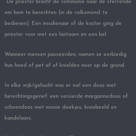
De priester bracht de communie naar de stervende
om hem te berechten (in de volksmond: te
bedienen). Een misdienaar of de koster ging de
priester voor met een lantaarn en een bel.
Wanneer mensen passeerden, namen ze eerbiedig
hun hoed of pet af of knielden neer op de grond.
In elke wijk/gehucht was er wel een doos met
berechtingsgerief: een versierde margarinedoos of
schoendoos met mooie doekjes, kruisbeeld en
kandelaars.