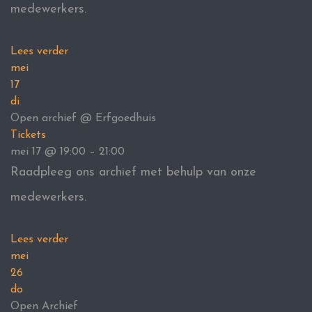
medewerkers.
Lees verder
mei
17
di
Open archief
@ Erfgoedhuis
Tickets
mei 17 @ 19:00 – 21:00
Raadpleeg ons archief met behulp van onze
medewerkers.
Lees verder
mei
26
do
Open Archief