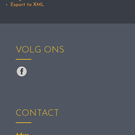
Export to XML
VOLG ONS
CONTACT