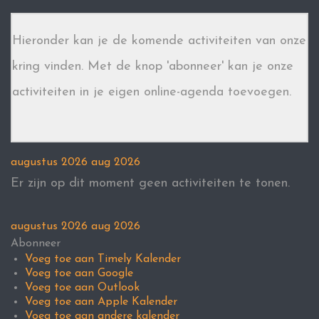
Hieronder kan je de komende activiteiten van onze
kring vinden. Met de knop 'abonneer' kan je onze
activiteiten in je eigen online-agenda toevoegen.
augustus 2026
aug 2026
Er zijn op dit moment geen activiteiten te tonen.
augustus 2026
aug 2026
Abonneer
Voeg toe aan Timely Kalender
Voeg toe aan Google
Voeg toe aan Outlook
Voeg toe aan Apple Kalender
Voeg toe aan andere kalender