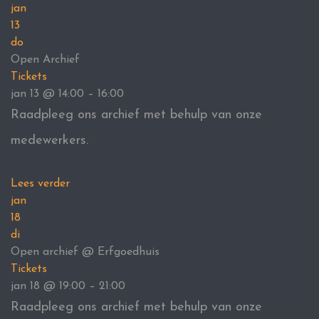
jan
13
do
Open Archief
Tickets
jan 13 @ 14:00 – 16:00
Raadpleeg ons archief met behulp van onze
medewerkers.
Lees verder
jan
18
di
Open archief
@ Erfgoedhuis
Tickets
jan 18 @ 19:00 – 21:00
Raadpleeg ons archief met behulp van onze