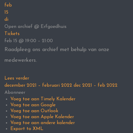
feb
15
di
Open archief
@ Erfgoedhuis
Tickets
feb 15 @ 19:00 – 21:00
Raadpleeg ons archief met behulp van onze
medewerkers.
Lees verder
december 2021 – februari 2022
dec 2021 – feb 2022
Abonneer
Voeg toe aan Timely Kalender
Voeg toe aan Google
Voeg toe aan Outlook
Voeg toe aan Apple Kalender
Voeg toe aan andere kalender
Export to XML