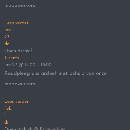
medewerkers.
Lees verder
jan
27
do
Open Archief
Tickets
jan 27 @ 14:00 – 16:00
Raadpleeg ons archief met behulp van onze
medewerkers.
Lees verder
feb
1
di
Open archief
@ Erfgoedhuis