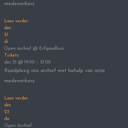
medewerkers.
Lees verder
dec
21
di
Open archief
@ Erfgoedhuis
Tickets
dec 21 @ 19:00 – 21:00
Raadpleeg ons archief met behulp van onze
medewerkers.
Lees verder
dec
23
do
Open Archief